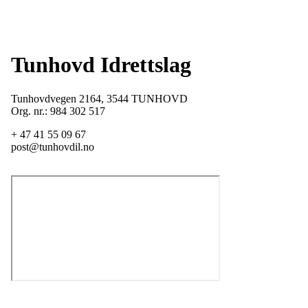
Tunhovd Idrettslag
Tunhovdvegen 2164, 3544 TUNHOVD
Org. nr.: 984 302 517
+ 47 41 55 09 67
post@tunhovdil.no