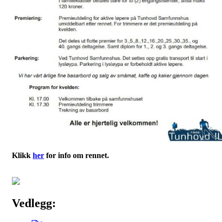
Klikk
her
for info om rennet.
Vedlegg: