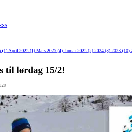
RSS
 (1)
April 2025 (1)
Mars 2025 (4)
Januar 2025 (2)
2024 (8)
2023 (10)
s til lørdag 15/2!
2020