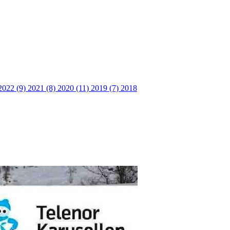
2022 (9)
2021 (8)
2020 (11)
2019 (7)
2018