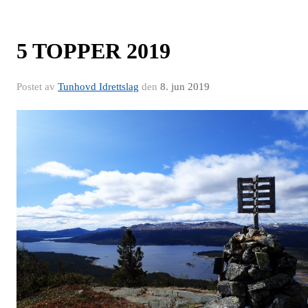
5 TOPPER 2019
Postet av
Tunhovd Idrettslag
den
8. jun 2019