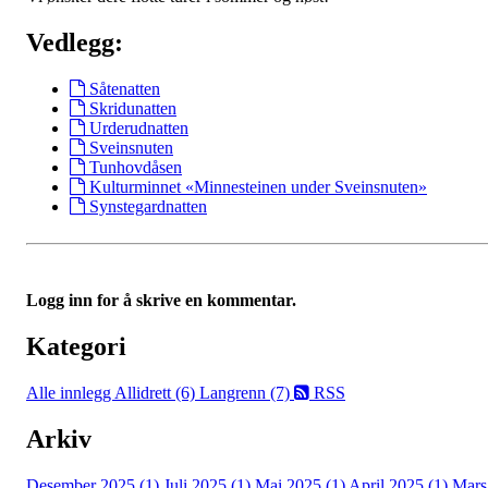
Vedlegg:
Såtenatten
Skridunatten
Urderudnatten
Sveinsnuten
Tunhovdåsen
Kulturminnet «Minnesteinen under Sveinsnuten»
Synstegardnatten
Logg inn for å skrive en kommentar.
Kategori
Alle innlegg
Allidrett (6)
Langrenn (7)
RSS
Arkiv
Desember 2025 (1)
Juli 2025 (1)
Mai 2025 (1)
April 2025 (1)
Mars