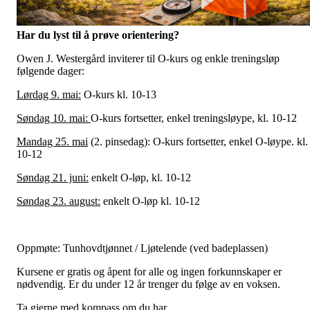
Har du lyst til å prøve orientering?
Owen J. Westergård inviterer til O-kurs og enkle treningsløp
følgende dager:
Lørdag 9. mai:
O-kurs kl. 10-13
Søndag 10. mai:
O-kurs fortsetter, enkel treningsløype, kl. 10-12
Mandag 25. mai
(2. pinsedag): O-kurs fortsetter, enkel O-løype. kl.
10-12
Søndag 21. juni:
enkelt O-løp, kl. 10-12
Søndag 23. august:
enkelt O-løp kl. 10-12
Oppmøte: Tunhovdtjønnet / Ljøtelende (ved badeplassen)
Kursene er gratis og åpent for alle og ingen forkunnskaper er
nødvendig. Er du under 12 år trenger du følge av en voksen.
Ta gjerne med kompass om du har.