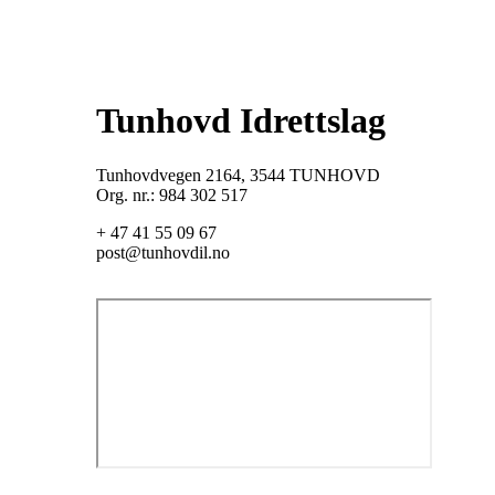
Tunhovd Idrettslag
Tunhovdvegen 2164, 3544 TUNHOVD
Org. nr.: 984 302 517
+ 47 41 55 09 67
post@tunhovdil.no