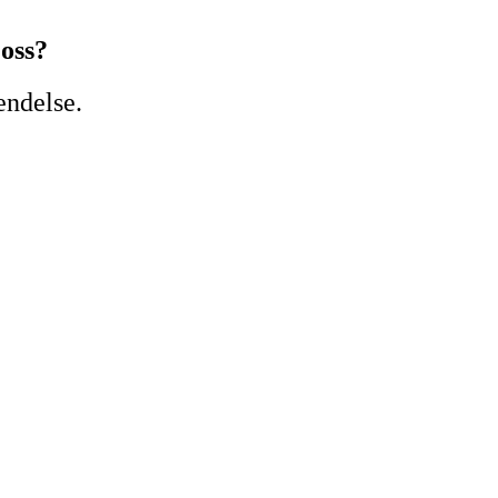
 oss?
endelse.