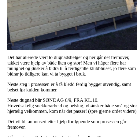
Det har allerede vært to dugnadshelger og her går det fremover,
takket være hjelp av både liten og stor! Men vi håper flere har
mulighet og ønsker å bidra til å ferdigstille klubbhuset, jo flere som
bidrar jo tidligere kan vi ta bygget i bruk.
Neste steg i prosessen er å få kledd ferdig bygget utvendig, samt
beiset før kulden kommer.
Neste dugnad blir SØNDAG 8/9, FRA KL.10.
Hovedsakelig snekkerarbeid og beising, vi ønsker både små og sto
hjertelig velkommen, kom når det passer! (spre gjerne ordet videre)
Det vil bli annonsert etter hjelp fortløpende som prosessen går
fremover.