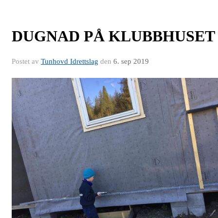
DUGNAD PÅ KLUBBHUSET
Postet av
Tunhovd Idrettslag
den
6. sep 2019