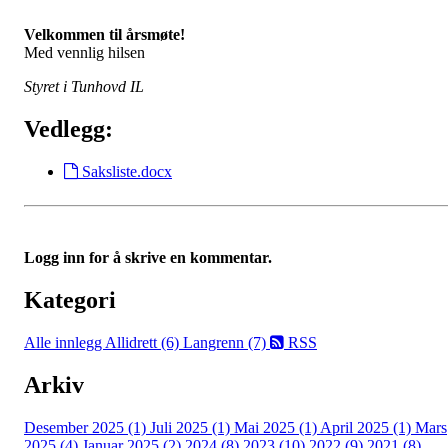
Velkommen til årsmøte!
Med vennlig hilsen
Styret i Tunhovd IL
Vedlegg:
Saksliste.docx
Logg inn for å skrive en kommentar.
Kategori
Alle innlegg
Allidrett (6)
Langrenn (7)
RSS
Arkiv
Desember 2025 (1)
Juli 2025 (1)
Mai 2025 (1)
April 2025 (1)
Mars
2025 (4)
Januar 2025 (2)
2024 (8)
2023 (10)
2022 (9)
2021 (8)