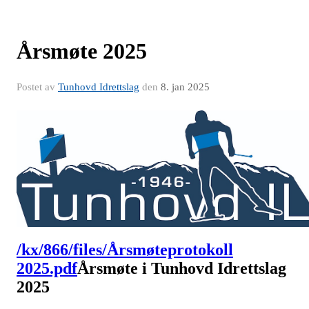
Årsmøte 2025
Postet av
Tunhovd Idrettslag
den
8. jan 2025
/kx/866/files/Årsmøteprotokoll
2025.pdf
Årsmøte i Tunhovd Idrettslag
2025