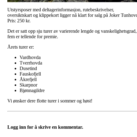
Utstyrsposer med deltagerinformasjon, rutebeskrivelser,
oversiktskart og klippekort ligger nå klart for salg på Joker Tunhov
Pris: 250 kr.
Det er satt opp sju turer av varierende lengde og vanskelighetsgrad,
fem er tellende for premie.
Årets turer er:
Vardhovda
Tverrhovda
Dusetind
Fauskofjell
Åkrefjell
Skarpnor
Bjønnagildre
Vi ønsker dere flotte turer i sommer og høst!
Logg inn for å skrive en kommentar.