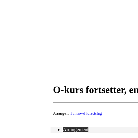
O-kurs fortsetter, e
Arrangør:
Tunhovd Idrettslag
Arrangement