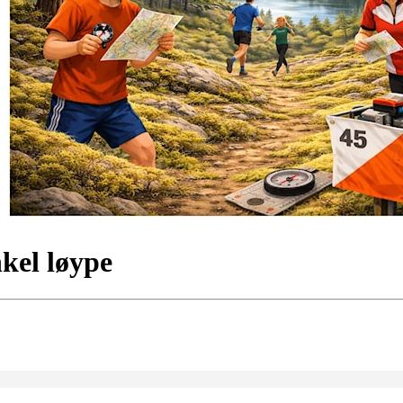
nkel løype