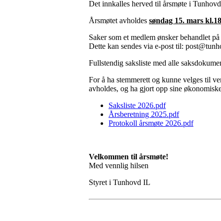
Det innkalles herved til årsmøte i Tunhovd 
Årsmøtet avholdes
søndag 15. mars kl.1
Saker som et medlem ønsker behandlet på å
Dette kan sendes via e-post til: post@tunho
Fullstendig saksliste med alle saksdokument
For å ha stemmerett og kunne velges til v
avholdes, og ha gjort opp sine økonomiske fo
Saksliste 2026.pdf
Årsberetning 2025.pdf
Protokoll årsmøte 2026.pdf
Velkommen til årsmøte!
Med vennlig hilsen
Styret i Tunhovd IL