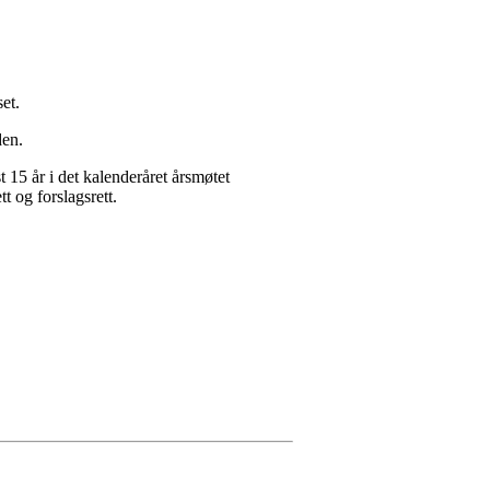
et.
den.
15 år i det kalenderåret årsmøtet
t og forslagsrett.