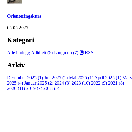
Orienteringskurs
05.05.2025
Kategori
Alle innlegg
Allidrett (6)
Langrenn (7)
RSS
Arkiv
Desember 2025 (1)
Juli 2025 (1)
Mai 2025 (1)
April 2025 (1)
Mars
2025 (4)
Januar 2025 (2)
2024 (8)
2023 (10)
2022 (9)
2021 (8)
2020 (11)
2019 (7)
2018 (5)
Tunhovd Idrettslag