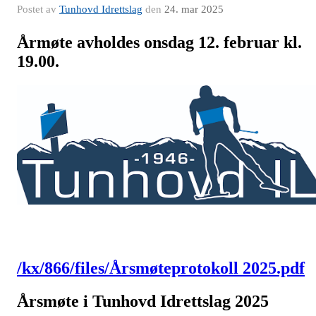
Postet av
Tunhovd Idrettslag
den
24. mar 2025
Årmøte avholdes onsdag 12. februar kl.
19.00.
/kx/866/files/Årsmøteprotokoll 2025.pdf
Årsmøte i Tunhovd Idrettslag 2025