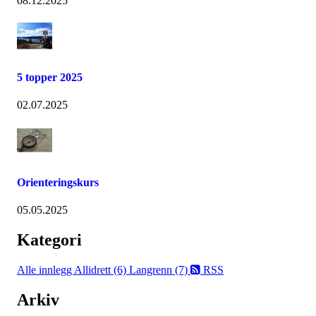
08.12.2025
5 topper 2025
02.07.2025
Orienteringskurs
05.05.2025
Kategori
Alle innlegg
Allidrett (6)
Langrenn (7)
RSS
Arkiv